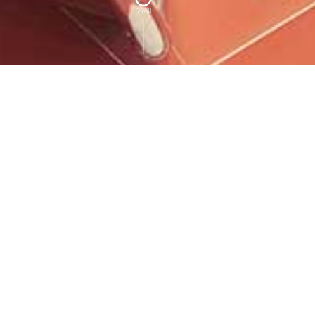
Scroll
HOTEL NEWS
特別公告
獲2025 iF設計大獎 台中設計