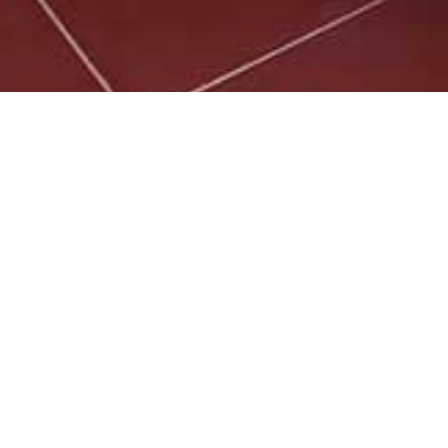
紅點文旅榮