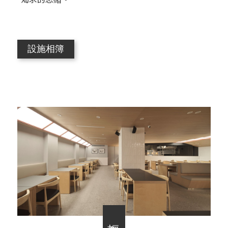
設施相簿
輕食餐廳