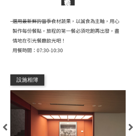
選用最新鮮的當季食材蔬果，以誠食為主軸，用心
製作每份餐點，旅程的第一餐必須吃飽再出發，盡
情地在引光餐廳飲光吧！
用餐時間：07:30-10:30
設施相簿