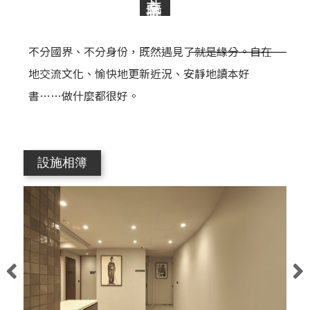
不分國界、不分身份，既然遇見了就是緣分。自在
地交流文化、愉快地更新近況、安靜地讀本好
書……做什麼都很好。
設施相簿