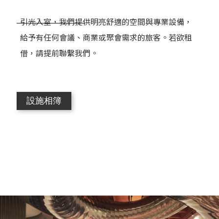
引光入室，我們提供明亮舒適的空間與專業設備，
給予有任何會議、商業或聚會需求的旅客。若欲租
借，請提前聯繫我們。
設施相簿