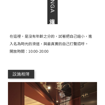
在這裡，是沒有年齡之分的，試著把自己縮小，進
入名為時光的滑道，與最真實的自己打聲招呼。
開放時間：10:00-20:00
設施相簿