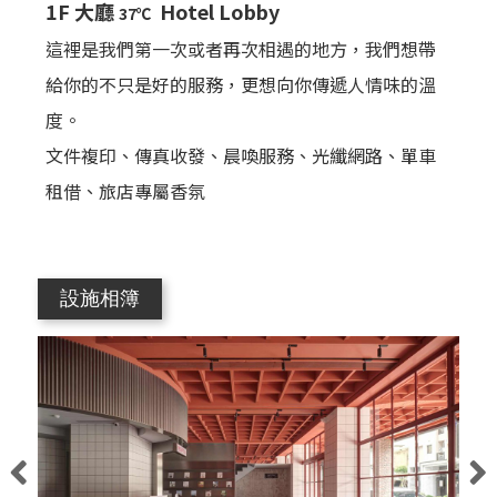
1F 大廳
Hotel Lobby
37℃
這裡是我們第一次或者再次相遇的地方，我們想帶
給你的不只是好的服務，更想向你傳遞人情味的溫
度。
文件複印、傳真收發、晨喚服務、光纖網路、單車
租借、旅店專屬香氛
設施相簿