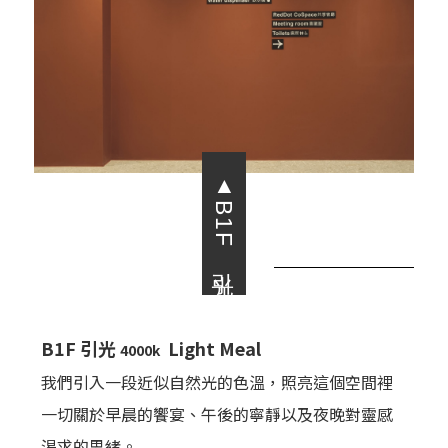
▲B1F 引光
B1F 引光
Light Meal
4000k
我們引入一段近似自然光的色溫，照亮這個空間裡
一切關於早晨的饗宴、午後的寧靜以及夜晚對靈感
渴求的思緒。