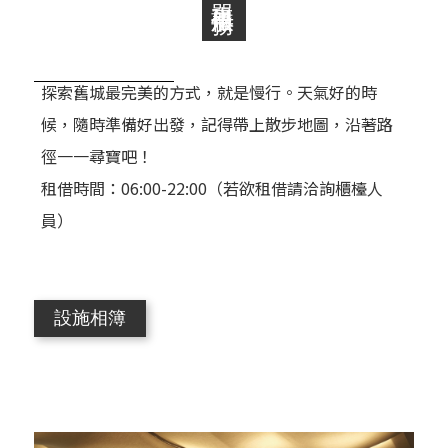
探索舊城最完美的方式，就是慢行。天氣好的時
候，隨時準備好出發，記得帶上散步地圖，沿著路
徑一一尋寶吧！
租借時間：06:00-22:00（若欲租借請洽詢櫃檯人
員）
設施相簿