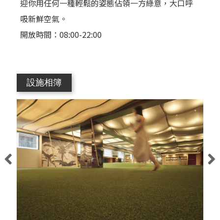
迎你用任何一種輕鬆的姿態佔領一方綠意，大口呼
吸新鮮空氣。
開放時間：08:00-22:00
設施相簿